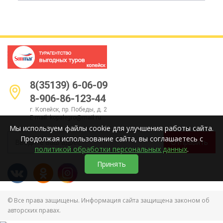
8(35139) 6-06-09
8-906-86-123-44
г. Копейск, пр. Победы, д. 2
E-mail:
kopalegro@mail.ru
Мы используем файлы cookie для улучшения работы сайта.
Продолжая использование сайта, вы соглашаетесь с
Отправить
политикой обработки персональных данных
.
Принять
© Все права защищены. Информация сайта защищена законом об
авторских правах.