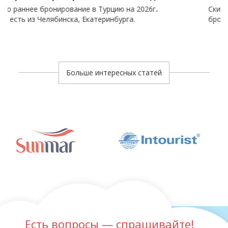
рование в Турцию на 2026г
.
Скидка на отели Турци
нска, Екатеринбурга.
бронирование до 50%
Больше интересных статей
Есть вопросы — спрашивайте!