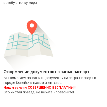
в любую точку мира.
Оформление документов на загранпаспорт
Мы помогаем заполнять документы на загранпаспорт в
городе Копейск в нашем агентстве.
Наши услуги СОВЕРШЕННО БЕСПЛАТНЫ!!
Это чистая правда, не верите - позвоните!
6-06-09
тел. 8(35139)