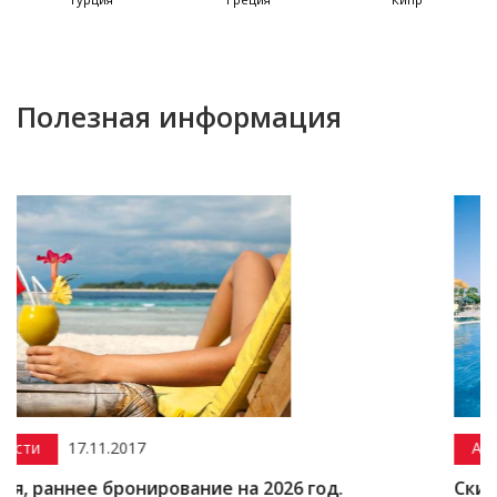
Полезная информация
17
Акции
15.12.2016
нирование на 2026 год.
Скидка до 50% на 