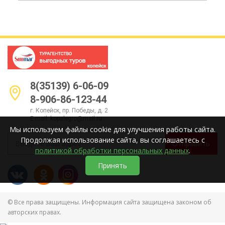
8(35139) 6-06-09
8-906-86-123-44
г. Копейск, пр. Победы, д. 2
E-mail:
kopalegro@mail.ru
Мы используем файлы cookie для улучшения работы сайта.
Продолжая использование сайта, вы соглашаетесь с
Отправить
политикой обработки персональных данных
.
Принять
© Все права защищены. Информация сайта защищена законом об
авторских правах.