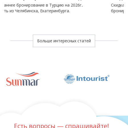
ание в Турцию на 2026г
.
Скидка на отели Турции, Р
а, Екатеринбурга.
бронирование до 50%
Больше интересных статей
Есть вопросы — спрашивайте!