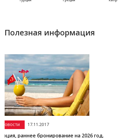
Полезная информация
.11.2017
Акции
15.12
е бронирование на 2026 год.
Скидка до 50