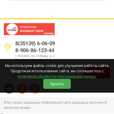
8(35139) 6-06-09
8-906-86-123-44
г. Копейск, пр. Победы, д. 2
E-mail:
kopalegro@mail.ru
Мы используем файлы cookie для улучшения работы сайта.
Продолжая использование сайта, вы соглашаетесь с
Отправить
политикой обработки персональных данных
.
Принять
© Все права защищены. Информация сайта защищена законом об
авторских правах.