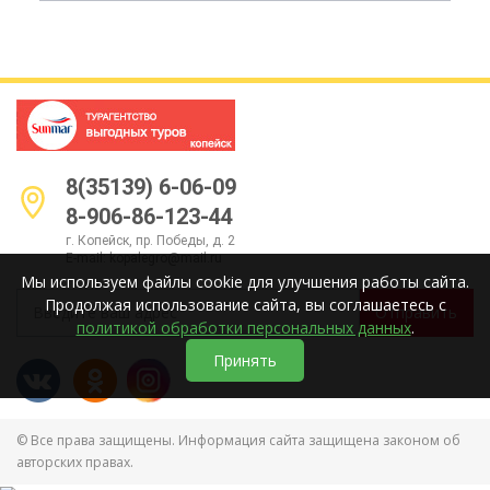
8(35139) 6-06-09
8-906-86-123-44
г. Копейск, пр. Победы, д. 2
E-mail:
kopalegro@mail.ru
Мы используем файлы cookie для улучшения работы сайта.
Продолжая использование сайта, вы соглашаетесь с
Отправить
политикой обработки персональных данных
.
Принять
© Все права защищены. Информация сайта защищена законом об
авторских правах.