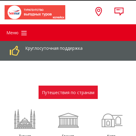
Меню
Круглосуточная поддержка
Путешествия по странам
Турция
Греция
Кипр