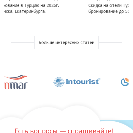
ию на 2026г
.
Скидка на отели Турции, России по а
нбурга.
бронирование до 50%
Больше интересных статей
Есть вопросы — спрашивайте!