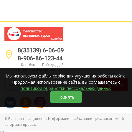
8(35139) 6-06-09
8-906-86-123-44
г. Копейск, пр. Победы, д. 2
E-mail:
kopalegro@mail.ru
Мы используем файлы cookie для улучшения работы сайта.
Продолжая использование сайта, вы соглашаетесь с
Отправить
политикой обработки персональных данных
.
Принять
© Все права защищены. Информация сайта защищена законом об
авторских правах.