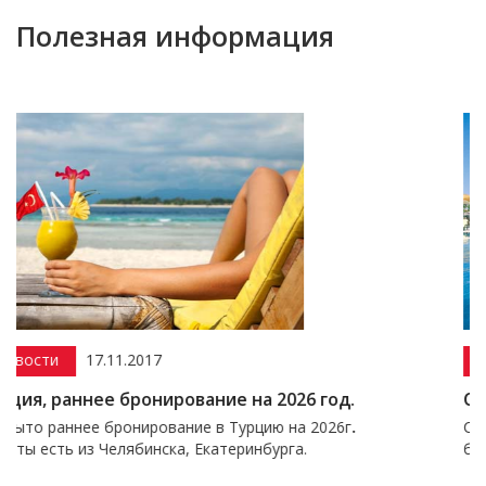
Полезная информация
Акции
15.12.2016
рование на 2026 год.
Скидка до 50% на Ту
вание в Турцию на 2026г
.
Скидка на отели Турции, 
ка, Екатеринбурга.
бронирование до 50%