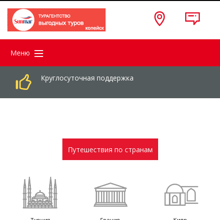
Меню
Круглосуточная поддержка
Путешествия по странам
Турция
Греция
Кипр