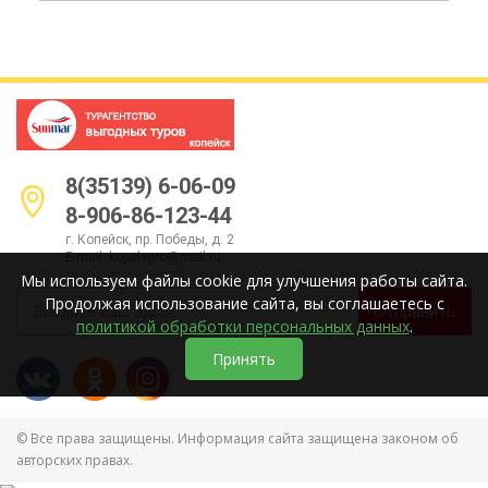
8(35139) 6-06-09
8-906-86-123-44
г. Копейск, пр. Победы, д. 2
E-mail:
kopalegro@mail.ru
Мы используем файлы cookie для улучшения работы сайта.
Продолжая использование сайта, вы соглашаетесь с
Отправить
политикой обработки персональных данных
.
Принять
© Все права защищены. Информация сайта защищена законом об
авторских правах.