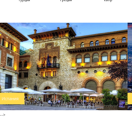
Франция
-->