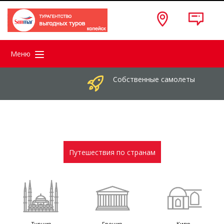
Меню
Собственные самолеты
Путешествия по странам
Турция
Греция
Кипр