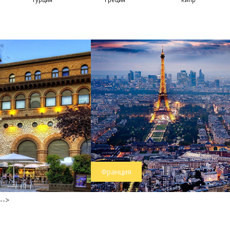
Франция
-->