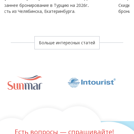
вание в Турцию на 2026г
.
Скидка на отели Турции, 
ка, Екатеринбурга.
бронирование до 50%
Больше интересных статей
Есть вопросы — спрашивайте!