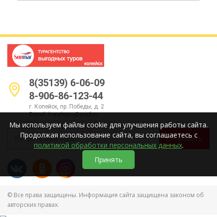
8(35139) 6-06-09
8-906-86-123-44
г. Копейск, пр. Победы, д. 2
E-mail:
kopalegro@mail.ru
Мы используем файлы cookie для улучшения работы сайта.
Продолжая использование сайта, вы соглашаетесь с
Отправить
политикой обработки персональных данных
.
Принять
© Все права защищены. Информация сайта защищена законом об
авторских правах.