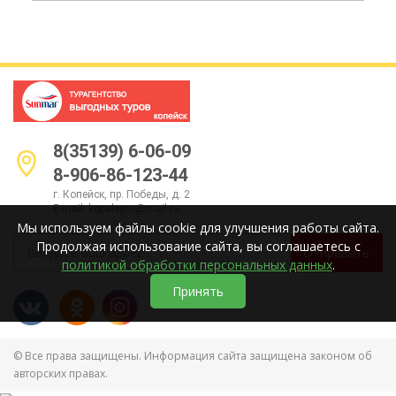
8(35139) 6-06-09
8-906-86-123-44
г. Копейск, пр. Победы, д. 2
E-mail:
kopalegro@mail.ru
Мы используем файлы cookie для улучшения работы сайта.
Продолжая использование сайта, вы соглашаетесь с
Отправить
политикой обработки персональных данных
.
Принять
© Все права защищены. Информация сайта защищена законом об
авторских правах.