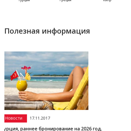
Полезная информация
17.11.2017
Акции
1
ннее бронирование на 2026 год.
Скидка до