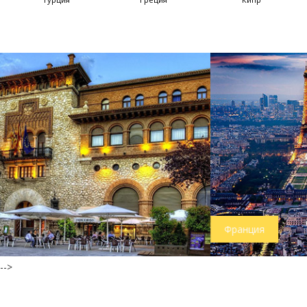
Франция
-->