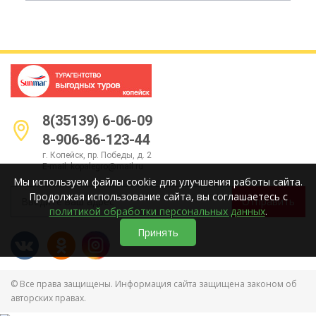
8(35139) 6-06-09
8-906-86-123-44
г. Копейск, пр. Победы, д. 2
E-mail:
kopalegro@mail.ru
Мы используем файлы cookie для улучшения работы сайта.
Продолжая использование сайта, вы соглашаетесь с
Отправить
политикой обработки персональных данных
.
Принять
© Все права защищены. Информация сайта защищена законом об
авторских правах.