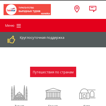
Меню
Круглосуточная поддержка
Путешествия по странам
Турция
Греция
Кипр