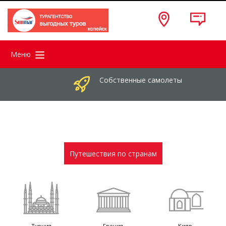
Меню
Собственные самолеты
Путешествия по странам
Турция
Греция
Кипр