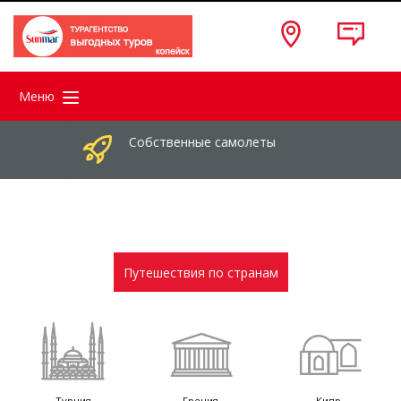
Меню
Собственные самолеты
Путешествия по странам
Турция
Греция
Кипр