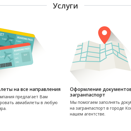
Услуги
леты на все направления
Оформление документов
загранпаспорт
мпания предлагает Вам
Мы помогаем заполнять док
ровать авиабилеты в любую
на загранпаспорт в городе Ко
ра.
нашем агентстве.
Наши услуги СОВЕРШЕННО
БЕСПЛАТНЫ!!