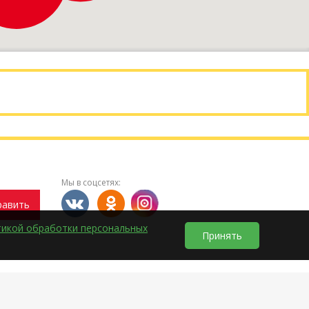
Мы в соцсетях:
равить
тикой обработки персональных
Принять