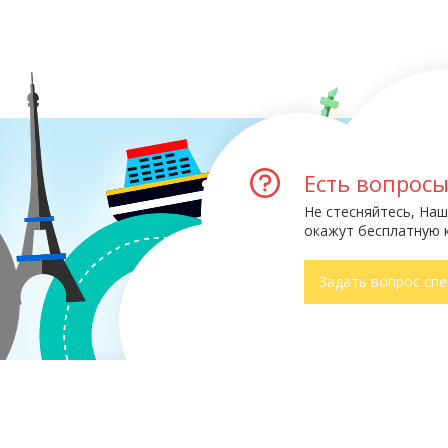
Есть вопрос
Не стесняйтесь, Наш
окажут бесплатную 
Задать вопрос спе