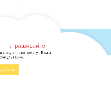
ы — спрашивайте!
и специалисты помогут Вам и
консультацию.
циалисту