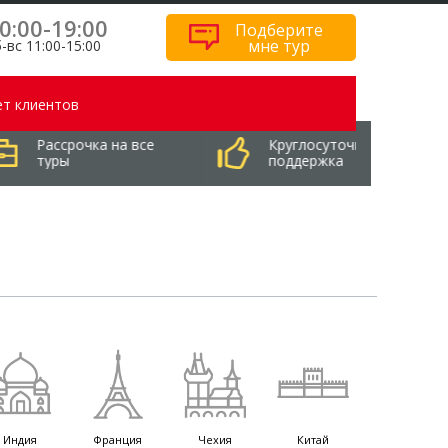
0:00-19:00
Подберите
мне тур
-вс 11:00-15:00
т клиентов
рочка на все
Круглосуточная
С
ы
поддержка
с
Индия
Франция
Чехия
Китай