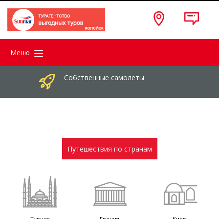
Меню
Собственные самолеты
Путешествия по странам
Турция
Греция
Кипр