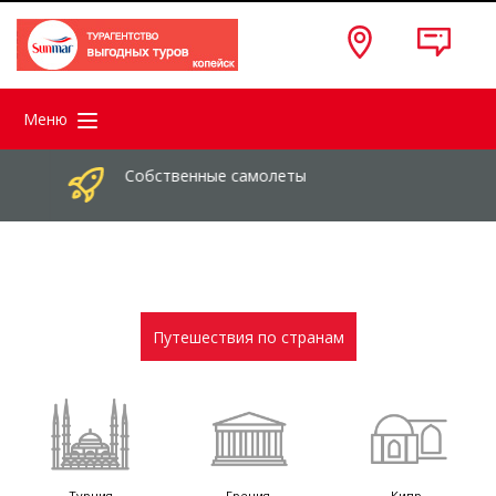
Меню
Собственные самолеты
Путешествия по странам
Турция
Греция
Кипр