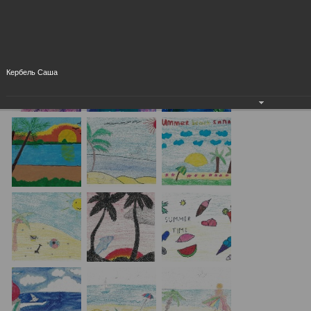
Кербель Саша