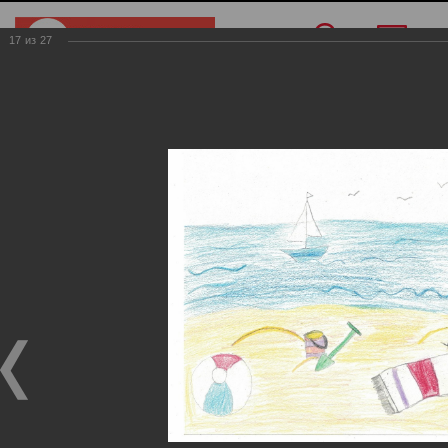
17
из
27
Меню
/
Конкурс рисунков
/
Дети с 9 до 12 лет
Дети с 9 до 12 лет
Дети с 9 до 12 лет