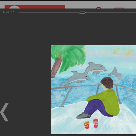
4
из
27
Меню
/
Конкурс рисунков
/
Дети с 9 до 12 лет
Дети с 9 до 12 лет
Дети с 9 до 12 лет