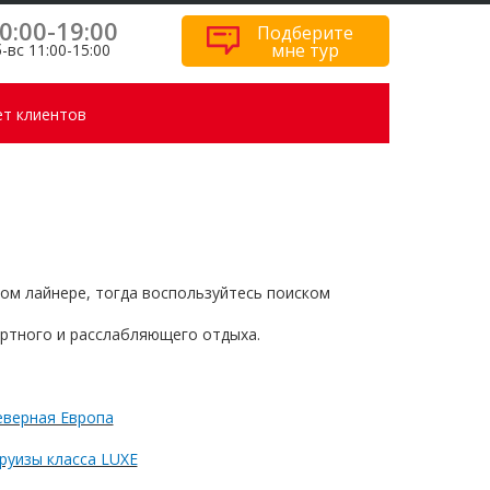
0:00-19:00
Подберите
мне тур
-вс 11:00-15:00
т клиентов
ом лайнере, тогда воспользуйтесь поиском
ортного и расслабляющего отдыха.
еверная Европа
руизы класса LUXE