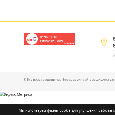
г
E
© Все права защищены. Информация сайта защищена зако
Мы используем файлы cookie для улучшения работы с