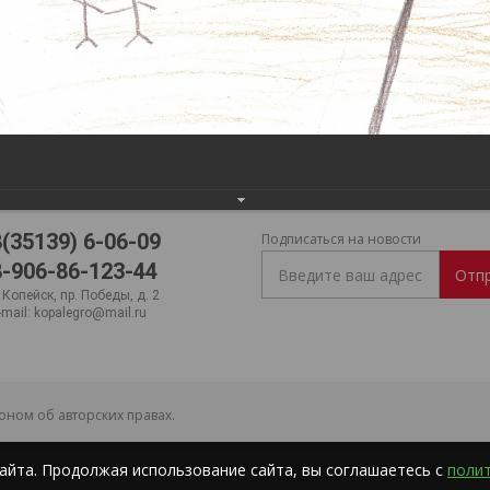
8(35139) 6-06-09
Подписаться на новости
8-906-86-123-44
Отп
. Копейск, пр. Победы, д. 2
-mail:
kopalegro@mail.ru
ном об авторских правах.
айта. Продолжая использование сайта, вы соглашаетесь с
поли