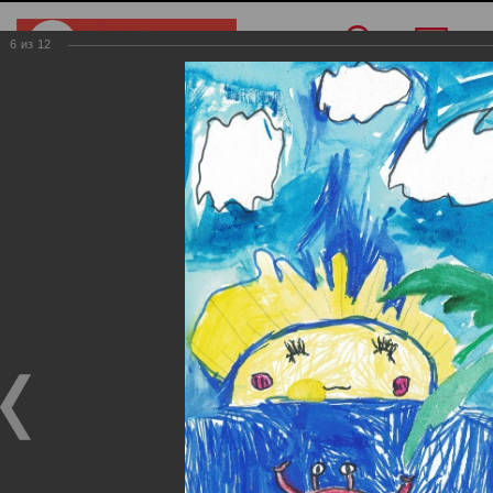
6
из
12
Меню
/
Конкурс рисунков
/
Дети с 2 до 5 лет
Дети с 2 до 5 лет
Дети с 2 до 5 лет
02.05.2025