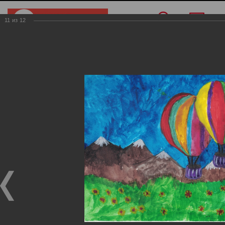
11
из
12
Меню
/
Конкурс рисунков
/
Дети с 2 до 5 лет
Дети с 2 до 5 лет
Дети с 2 до 5 лет
02.05.2025