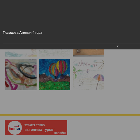
Поладова Амелия 4 года