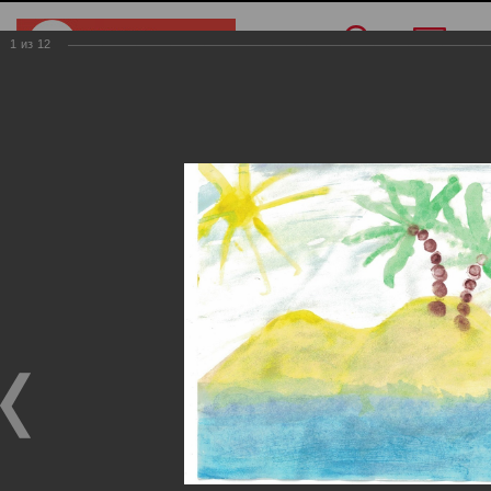
1
из
12
Меню
/
Конкурс рисунков
/
Дети с 2 до 5 лет
Дети с 2 до 5 лет
Дети с 2 до 5 лет
02.05.2025