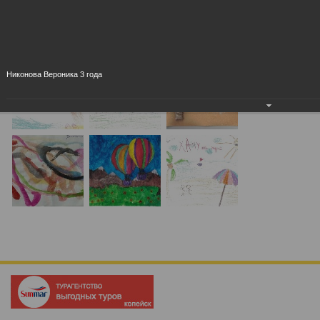
Никонова Вероника 3 года